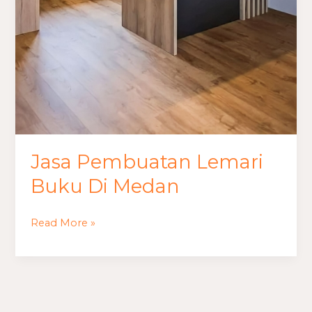
Jasa Pembuatan Lemari
Buku Di Medan
Read More »