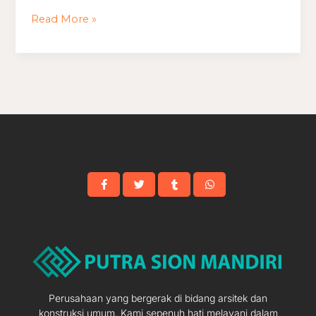
Pribadi
Read More »
Minimalis
Perusahaan yang bergerak di bidang arsitek dan
konstruksi umum. Kami sepenuh hati melayani dalam