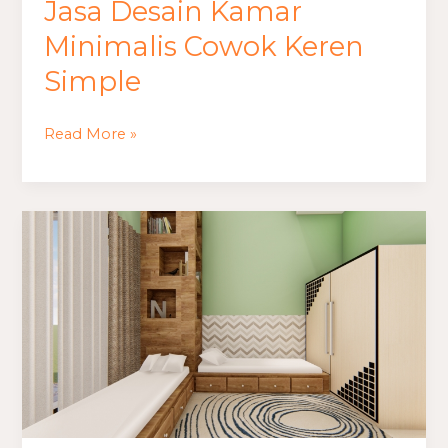
Jasa Desain Kamar
Minimalis Cowok Keren
Simple
Read More »
Jasa
Desain
Kamar
Minimalis
Cowok
2×3