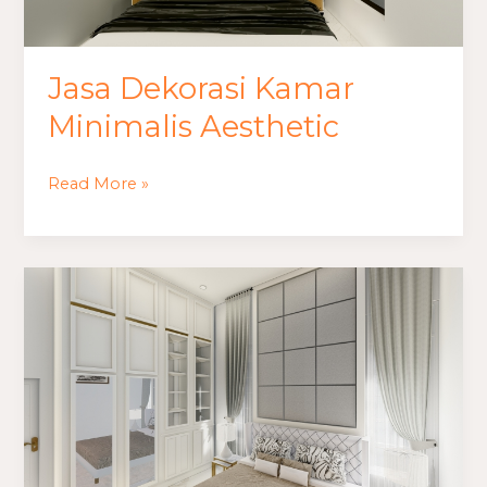
Jasa Dekorasi Kamar
Minimalis Aesthetic
Read More »
Jasa
Desain
Kamar
Minimalis
Elegan