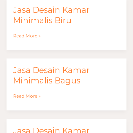
Jasa Desain Kamar
Jasa
Desain
Minimalis Biru
Kamar
Minimalis
Read More »
Biru
Jasa Desain Kamar
Jasa
Desain
Minimalis Bagus
Kamar
Minimalis
Read More »
Bagus
Jasa Desain Kamar
Jasa