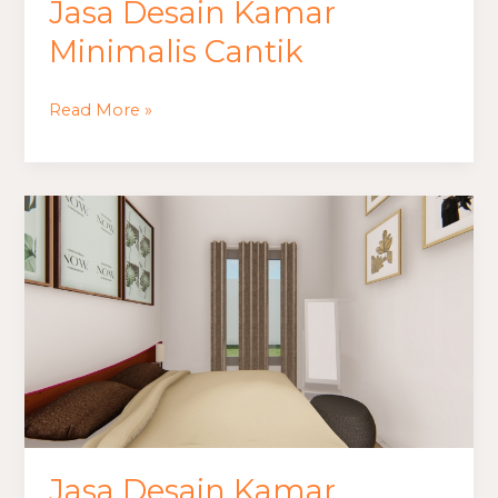
Jasa Desain Kamar
Minimalis Cantik
Read More »
Jasa
Desain
Kamar
Minimalis
Cowok
3×3
Jasa Desain Kamar