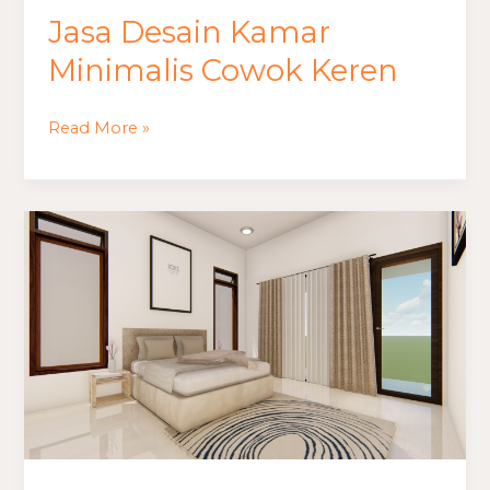
Jasa Desain Kamar
Minimalis Cowok Keren
Read More »
Jasa
Desain
Kamar
Minimalis
Cowok
Keren
Simple