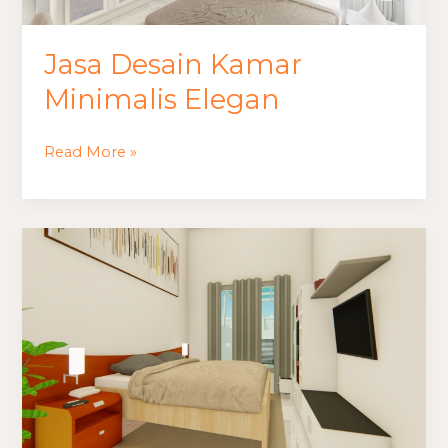
Jasa Desain Kamar
Minimalis Elegan
Read More »
Jasa
Desain
Kamar
Minimalis
Estetik