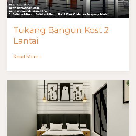
Tukang Bangun Kost 2
Lantai
Read More »
Jasa
Dekorasi
Kamar
Minimalis
Aesthetic