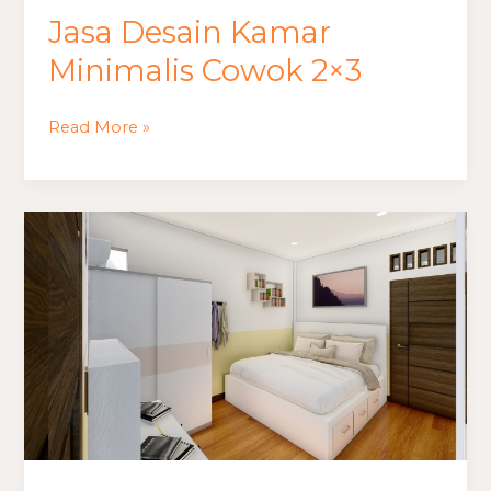
Jasa Desain Kamar
Minimalis Cowok 2×3
Read More »
Jasa
Desain
Kamar
Minimalis
Cantik