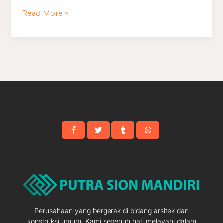
Buku
Read More »
Perusahaan yang bergerak di bidang arsitek dan
konstruksi umum. Kami sepenuh hati melayani dalam