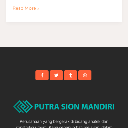
Read More »
Perusahaan yang bergerak di bidang arsitek dan
konstruksi umum. Kami sepenuh hati melayani dalam