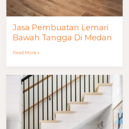
Jasa Pembuatan Lemari
Bawah Tangga Di Medan
Read More »
Jasa
Pembuatan
Lemari
Bawah
Tangga
Medan
Dan