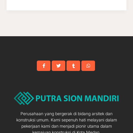
Perusahaan yang bergerak di bidang arsitek dan
konstruksi umum. Kami sepenuh hati melayani dalam
pekerjaan kami dan menjadi pionir utama dalam
kemajuan konstruksi di Kota Medan.