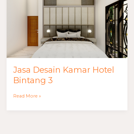
Desain
Kamar
Hotel
Bintang
3
Jasa Desain Kamar Hotel
Bintang 3
Read More »