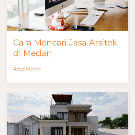
Cara Mencari Jasa Arsitek
di Medan
Read More »
Jasa
Arsitek
Terbaik
di
Medan