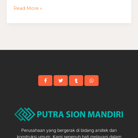
Sekolah
Read More »
1
Lantai
Perusahaan yang bergerak di bidang arsitek dan
konstruksi umum. Kami sepenuh hati melayani dalam