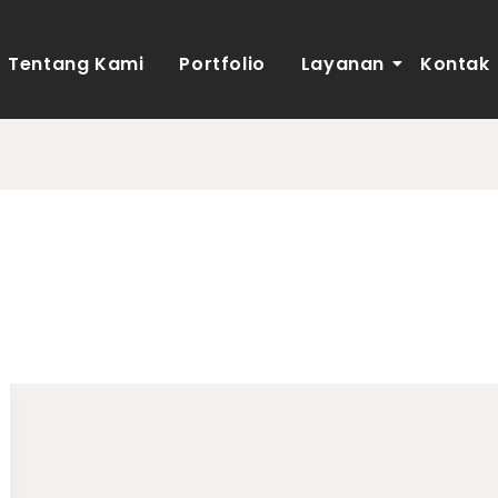
Tentang Kami
Portfolio
Layanan
Kontak
 islam modern