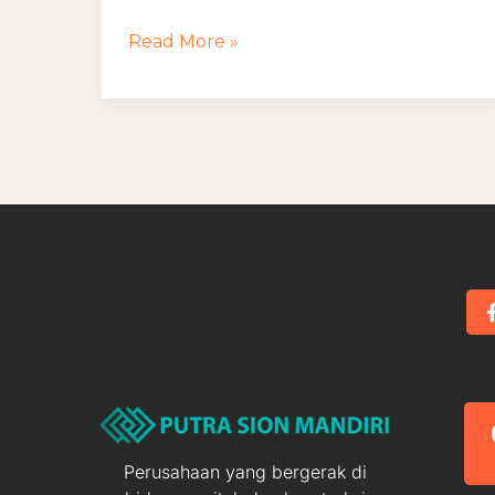
Islam
Read More »
Modern
Perusahaan yang bergerak di