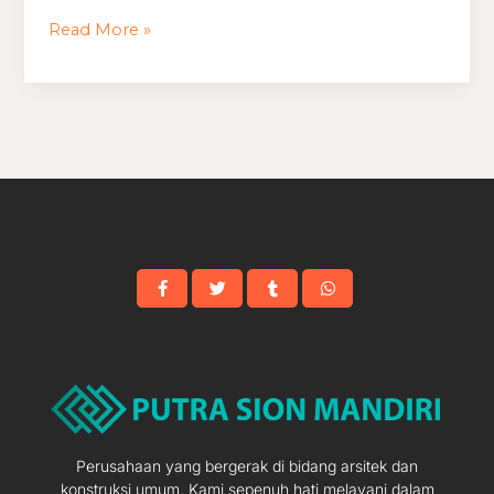
2
Read More »
Lantai
Perusahaan yang bergerak di bidang arsitek dan
konstruksi umum. Kami sepenuh hati melayani dalam