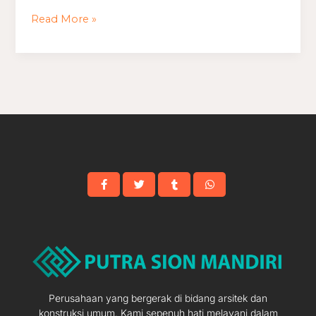
Villa
Read More »
Minimalis
Perusahaan yang bergerak di bidang arsitek dan
konstruksi umum. Kami sepenuh hati melayani dalam