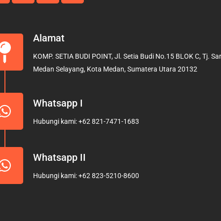
Alamat
KOMP. SETIA BUDI POINT, Jl. Setia Budi No.15 BLOK C, Tj. Sari
Medan Selayang, Kota Medan, Sumatera Utara 20132
Whatsapp I
Hubungi kami: +62 821-7471-1683
Whatsapp II
Hubungi kami: +62 823-5210-8600