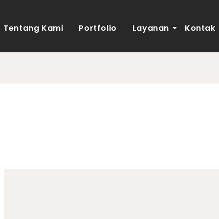
Tentang Kami
Portfolio
Layanan
Kontak
Minimalis 6×9