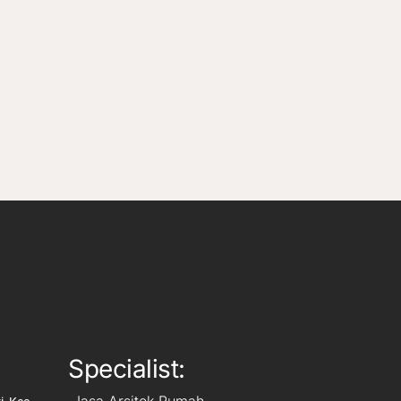
Specialist:
Jasa Arsitek Rumah