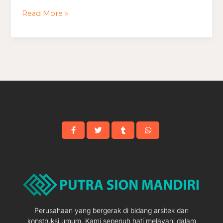
Minimalis
Read More »
Ukuran
6×10
Perusahaan yang bergerak di bidang arsitek dan
konstruksi umum. Kami sepenuh hati melayani dalam