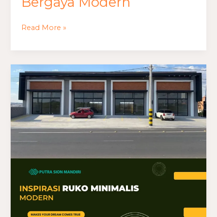
Bergaya Modern
Read More »
Inspirasi
Ruko
Minimalis
Modern