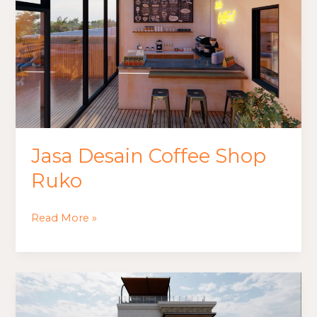
Coffee
Shop
Ruko
Jasa Desain Coffee Shop
Ruko
Read More »
Jasa
Arsitek