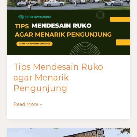
Tips Mendesain Ruko
agar Menarik
Pengunjung
Read More »
Inspirasi