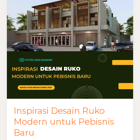
Desain
Ruko
Modern
untuk
Pebisnis
Baru
Inspirasi Desain Ruko
Modern untuk Pebisnis
Baru