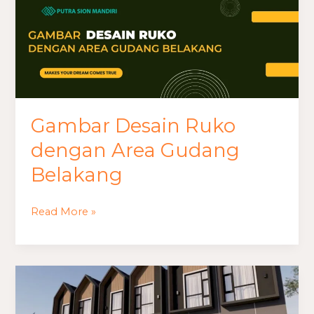
Gambar Desain Ruko
dengan Area Gudang
Belakang
Read More »
Ide
Desain
Ruko