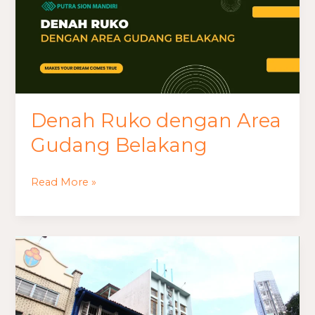
Denah Ruko dengan Area
Gudang Belakang
Read More »
Desain
Ruko
6×6
Di