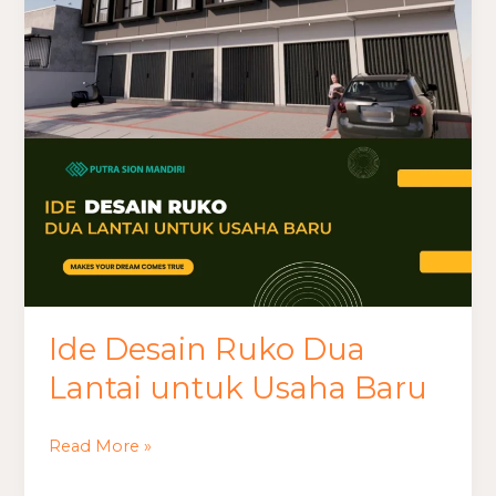
Dua
Lantai
untuk
Usaha
Baru
Ide Desain Ruko Dua
Lantai untuk Usaha Baru
Read More »