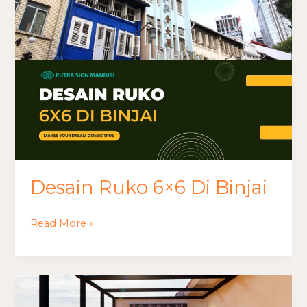
Binjai
Desain Ruko 6×6 Di Binjai
Read More »
Jasa
Desain