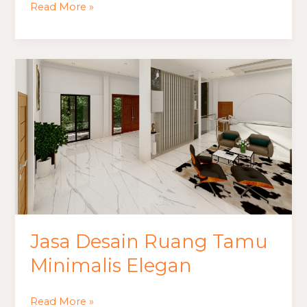
Read More »
Jasa
Desain
Ruang
Tamu
Minimalis
Elegan
Jasa Desain Ruang Tamu
Minimalis Elegan
Read More »