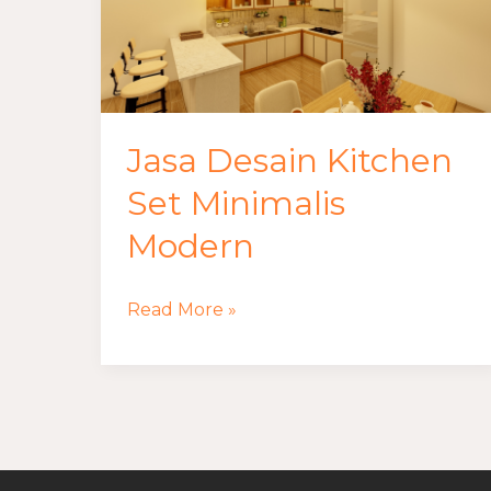
Minimalis
Modern
Jasa Desain Kitchen
Set Minimalis
Modern
Read More »