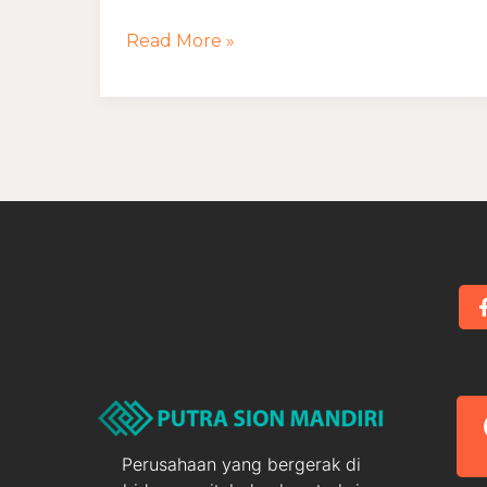
Tidur
Read More »
Nuansa
Putih
Perusahaan yang bergerak di