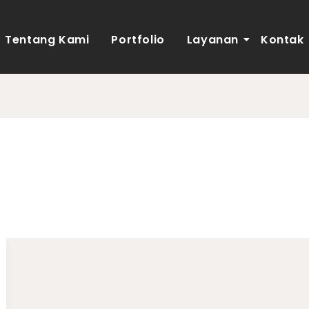
Tentang Kami
Portfolio
Layanan
Kontak
Tidur Nuansa Putih