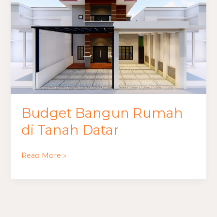
Bangun
Rumah
di
Tanah
Datar
Budget Bangun Rumah
di Tanah Datar
Read More »