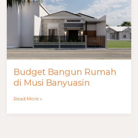
Bangun
Rumah
di
Musi
Banyuasin
Budget Bangun Rumah
di Musi Banyuasin
Read More »