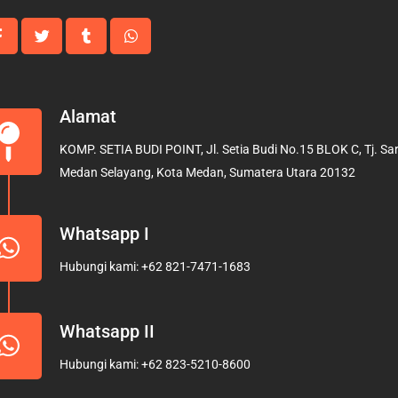
Alamat
KOMP. SETIA BUDI POINT, Jl. Setia Budi No.15 BLOK C, Tj. Sari
Medan Selayang, Kota Medan, Sumatera Utara 20132
Whatsapp I
Hubungi kami: +62 821-7471-1683
Whatsapp II
Hubungi kami: +62 823-5210-8600