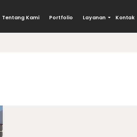
Tentang Kami
Portfolio
Layanan
Kontak
 rumah