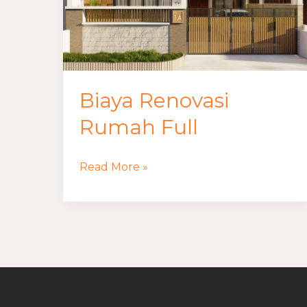
Biaya Renovasi
Rumah Full
Read More »