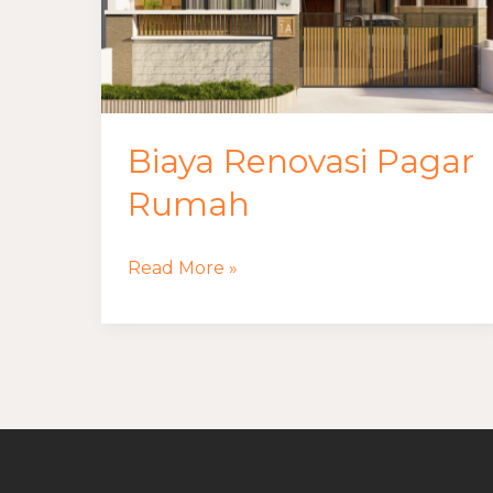
Biaya Renovasi Pagar
Rumah
Read More »