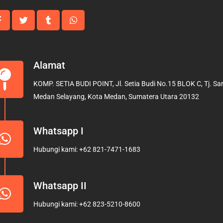
Alamat
KOMP. SETIA BUDI POINT, Jl. Setia Budi No.15 BLOK C, Tj. Sari
Medan Selayang, Kota Medan, Sumatera Utara 20132
Whatsapp I
Hubungi kami: +62 821-7471-1683
Whatsapp II
Hubungi kami: +62 823-5210-8600