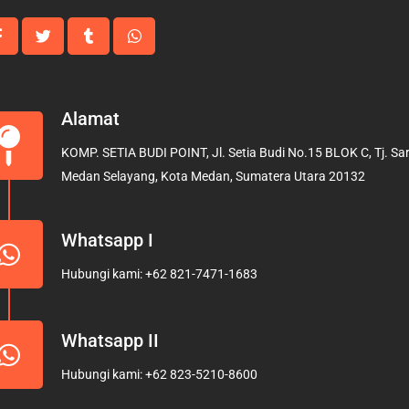
Alamat
KOMP. SETIA BUDI POINT, Jl. Setia Budi No.15 BLOK C, Tj. Sari
Medan Selayang, Kota Medan, Sumatera Utara 20132
Whatsapp I
Hubungi kami: +62 821-7471-1683
Whatsapp II
Hubungi kami: +62 823-5210-8600