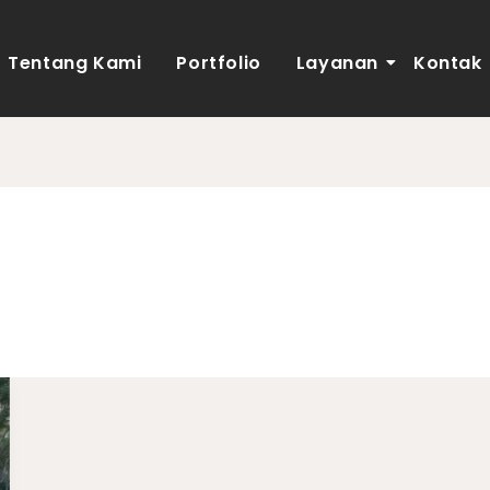
Tentang Kami
Portfolio
Layanan
Kontak
rumah ukuran 7×9