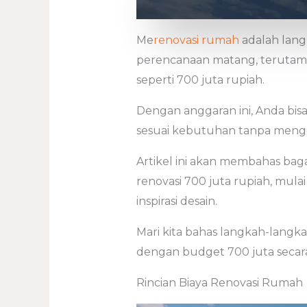
Me
renovasi rumah
adalah lan
perencanaan matang, terutama
seperti 700 juta rupiah.
Dengan anggaran ini, Anda bi
sesuai kebutuhan tanpa mengo
Artikel ini akan membahas b
renovasi 700 juta rupiah, mulai
inspirasi desain.
Mari kita bahas langkah-lang
dengan budget 700 juta secara 
Rincian Biaya Renovasi Rumah