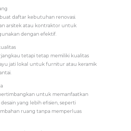
ang
uat daftar kebutuhan renovasi.
an arsitek atau kontraktor untuk
unakan dengan efektif.
ualitas
rjangkau tetapi tetap memiliki kualitas
ayu jati lokal untuk furnitur atau keramik
ntai.
da
 pertimbangkan untuk memanfaatkan
sain yang lebih efisien, seperti
ambahan ruang tanpa memperluas