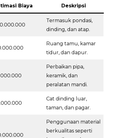
timasi Biaya
Deskripsi
Termasuk pondasi,
0.000.000
dinding, dan atap.
Ruang tamu, kamar
0.000.000
tidur, dan dapur.
Perbaikan pipa,
.000.000
keramik, dan
peralatan mandi.
Cat dinding luar,
.000.000
taman, dan pagar.
Penggunaan material
berkualitas seperti
0.000.000