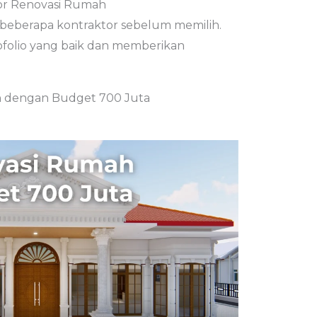
or Renovasi Rumah
 beberapa kontraktor sebelum memilih.
ofolio yang baik dan memberikan
n dengan Budget 700 Juta