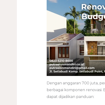
Dengan anggaran 700 juta, pe
berbagai komponen renovasi. B
dapat dijadikan panduan: