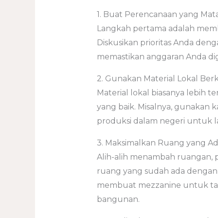
1. Buat Perencanaan yang Mat
Langkah pertama adalah memb
Diskusikan prioritas Anda deng
memastikan anggaran Anda dig
2. Gunakan Material Lokal Berk
Material lokal biasanya lebih te
yang baik. Misalnya, gunakan k
produksi dalam negeri untuk la
3. Maksimalkan Ruang yang A
Alih-alih menambah ruangan,
ruang yang sudah ada dengan de
membuat mezzanine untuk t
bangunan.