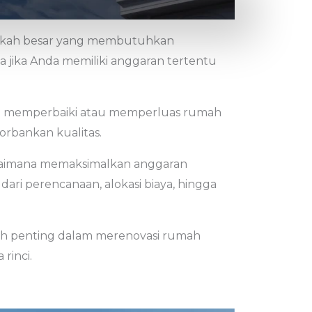
gkah besar yang membutuhkan
 jika Anda memiliki anggaran tertentu
sa memperbaiki atau memperluas rumah
rbankan kualitas.
agaimana memaksimalkan anggaran
 dari perencanaan, alokasi biaya, hingga
kah penting dalam merenovasi rumah
rinci.