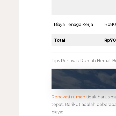
Biaya Tenaga Kerja
Rp80
Total
Rp70
Tips Renovasi Rumah Hemat B
Renovasi rumah
tidak harus ma
tepat. Berikut adalah beber
biaya: