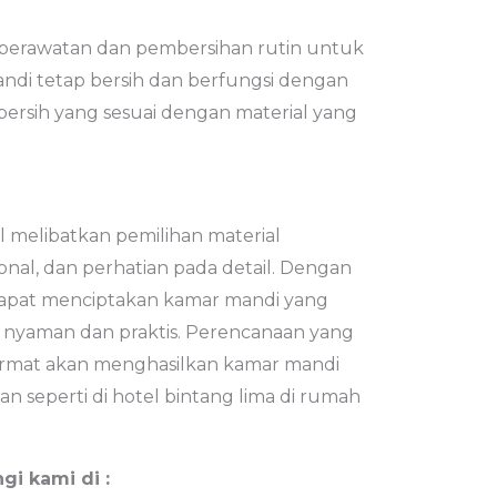
 perawatan dan pembersihan rutin untuk
ndi tetap bersih dan berfungsi dengan
ersih yang sesuai dengan material yang
l melibatkan pemilihan material
ional, dan perhatian pada detail. Dengan
dapat menciptakan kamar mandi yang
a nyaman dan praktis. Perencanaan yang
ermat akan menghasilkan kamar mandi
seperti di hotel bintang lima di rumah
gi kami di :