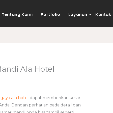
Tentang Kami
Portfolio
Layanan
Kontak
andi Ala Hotel
gaya ala hotel
dapat memberikan kesan
da. Dengan perhatian pada detail dan
kamar mandi Anda bisa tampil seperti