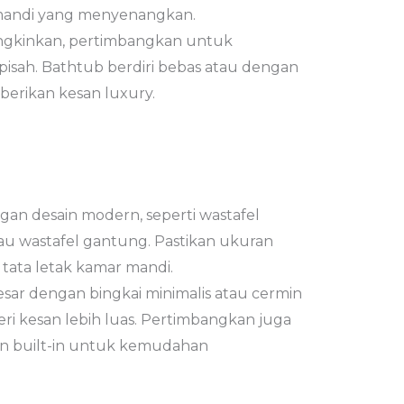
andi yang menyenangkan.
ngkinkan, pertimbangkan untuk
sah. Bathtub berdiri bebas atau dengan
berikan kesan luxury.
engan desain modern, seperti wastafel
tau wastafel gantung. Pastikan ukuran
 tata letak kamar mandi.
sar dengan bingkai minimalis atau cermin
i kesan lebih luas. Pertimbangkan juga
n built-in untuk kemudahan