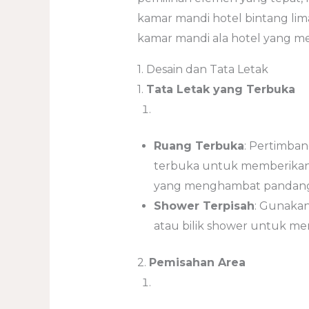
kamar mandi hotel bintang lim
kamar mandi ala hotel yang me
1. Desain dan Tata Letak
1.
Tata Letak yang Terbuka
Ruang Terbuka
: Pertimba
terbuka untuk memberikan k
yang menghambat pandangan
Shower Terpisah
: Gunakan
atau bilik shower untuk m
2.
Pemisahan Area