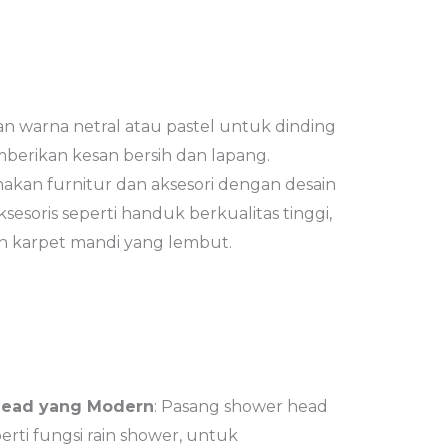
gan warna netral atau pastel untuk dinding
berikan kesan bersih dan lapang.
nakan furnitur dan aksesori dengan desain
ksesoris seperti handuk berkualitas tinggi,
an karpet mandi yang lembut.
Head yang Modern
: Pasang shower head
erti fungsi rain shower, untuk