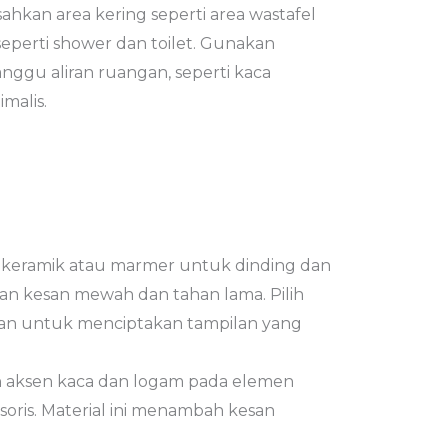
isahkan area kering seperti area wastafel
seperti shower dan toilet. Gunakan
ggu aliran ruangan, seperti kaca
malis.
ih keramik atau marmer untuk dinding dan
ikan kesan mewah dan tahan lama. Pilih
gan untuk menciptakan tampilan yang
 aksen kaca dan logam pada elemen
esoris. Material ini menambah kesan