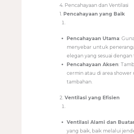
4. Pencahayaan dan Ventilasi
1.
Pencahayaan yang Baik
Pencahayaan Utama
: Gun
menyebar untuk peneranga
elegan yang sesuai dengan
Pencahayaan Aksen
: Tamb
cermin atau di area shower 
tambahan.
2.
Ventilasi yang Efisien
Ventilasi Alami dan Buata
yang baik, baik melalui jende