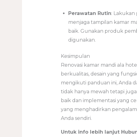
Perawatan Rutin
: Lakukan
menjaga tampilan kamar ma
baik. Gunakan produk pemb
digunakan.
Kesimpulan
Renovasi kamar mandi ala hote
berkualitas, desain yang fungs
mengikuti panduan ini, Anda 
tidak hanya mewah tetapi jug
baik dan implementasi yang c
yang menghadirkan pengalaman 
Anda sendiri.
Untuk info lebih lanjut Hubun