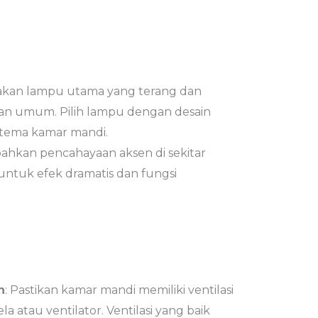
akan lampu utama yang terang dan
n umum. Pilih lampu dengan desain
 tema kamar mandi.
ahkan pencahayaan aksen di sekitar
untuk efek dramatis dan fungsi
n
: Pastikan kamar mandi memiliki ventilasi
la atau ventilator. Ventilasi yang baik