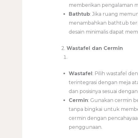
memberikan pengalaman m
Bathtub
: Jika ruang memu
menambahkan bathtub terpi
desain minimalis dapat mem
2.
Wastafel dan Cermin
Wastafel
: Pilih wastafel d
terintegrasi dengan meja a
dan posisinya sesuai dengan
Cermin
: Gunakan cermin be
tanpa bingkai untuk member
cermin dengan pencahayaa
penggunaan.