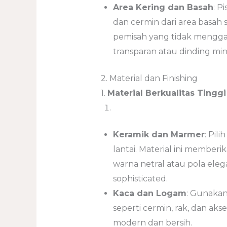
Area Kering dan Basah
: P
dan cermin dari area basah 
pemisah yang tidak menggan
transparan atau dinding mini
2. Material dan Finishing
1.
Material Berkualitas Tinggi
Keramik dan Marmer
: Pil
lantai. Material ini member
warna netral atau pola ele
sophisticated.
Kaca dan Logam
: Gunakan
seperti cermin, rak, dan aks
modern dan bersih.