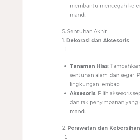
membantu mencegah kelem
mandi.
5. Sentuhan Akhir
1.
Dekorasi dan Aksesoris
Tanaman Hias
: Tambahkan
sentuhan alami dan segar. 
lingkungan lembap.
Aksesoris
: Pilih aksesoris 
dan rak penyimpanan yang 
mandi.
2.
Perawatan dan Kebersihan