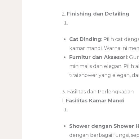
2.
Finishing dan Detailing
Cat Dinding
: Pilih cat den
kamar mandi. Warna ini mem
Furnitur dan Aksesori
: Gu
minimalis dan elegan. Pilih a
tirai shower yang elegan, d
3. Fasilitas dan Perlengkapan
1.
Fasilitas Kamar Mandi
Shower dengan Shower 
dengan berbagai fungsi, sep