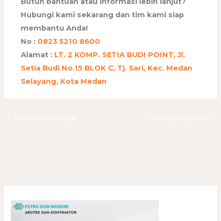
Butuh bantuan atau informasi lebih lanjut?
Hubungi kami sekarang dan tim kami siap
membantu Anda!
No :
0823 5210 8600
Alamat :
LT. 2 KOMP. SETIA BUDI POINT, Jl.
Setia Budi No.15 BLOK C, Tj. Sari, Kec. Medan
Selayang, Kota Medan
←
Pos Sebelumnya
Selanjutnya Pos
→