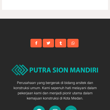
Perusahaan yang bergerak di bidang arsitek dan
konstruksi umum. Kami sepenuh hati melayani dalam
pekerjaan kami dan menjadi pionir utama dalam
kemajuan konstruksi di Kota Medan.
F
I
Y