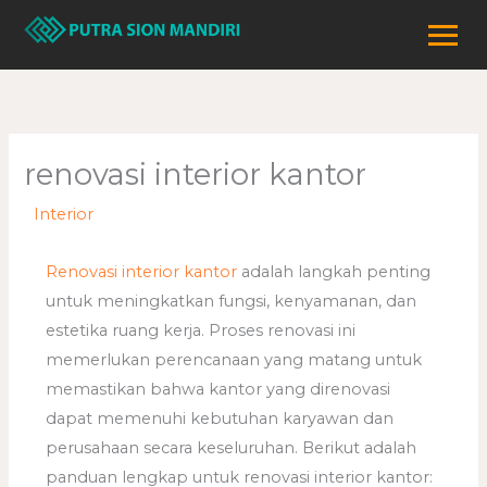
Lewati
ke
konten
renovasi interior kantor
/
Interior
/ Oleh
adminweb
Renovasi interior kantor
adalah langkah penting
untuk meningkatkan fungsi, kenyamanan, dan
estetika ruang kerja. Proses renovasi ini
memerlukan perencanaan yang matang untuk
memastikan bahwa kantor yang direnovasi
dapat memenuhi kebutuhan karyawan dan
perusahaan secara keseluruhan. Berikut adalah
panduan lengkap untuk renovasi interior kantor: