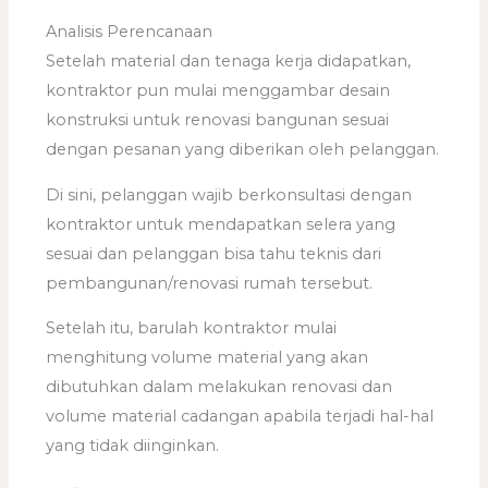
Analisis Perencanaan
Setelah material dan tenaga kerja didapatkan,
kontraktor pun mulai menggambar desain
konstruksi untuk renovasi bangunan sesuai
dengan pesanan yang diberikan oleh pelanggan.
Di sini, pelanggan wajib berkonsultasi dengan
kontraktor untuk mendapatkan selera yang
sesuai dan pelanggan bisa tahu teknis dari
pembangunan/renovasi rumah tersebut.
Setelah itu, barulah kontraktor mulai
menghitung volume material yang akan
dibutuhkan dalam melakukan renovasi dan
volume material cadangan apabila terjadi hal-hal
yang tidak diinginkan.