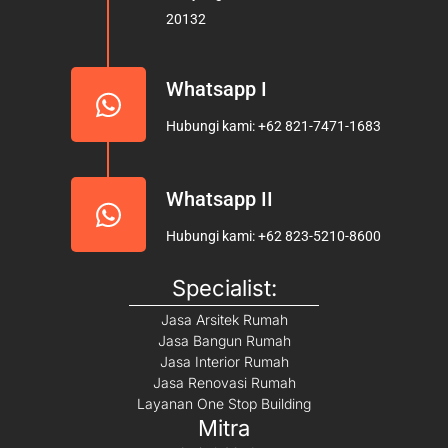
k
a
20132
m
Whatsapp I
Hubungi kami: +62 821-7471-1683
Whatsapp II
Hubungi kami: +62 823-5210-8600
Specialist:
Jasa Arsitek Rumah
Jasa Bangun Rumah
Jasa Interior Rumah
Jasa Renovasi Rumah
Layanan One Stop Building
Mitra