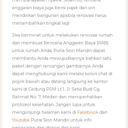
membahayakan nyawa. Selain itu, rencana
anggaran biaya juga berisi pajak dan izin
mendirikan bangunan apabila renovasi harus
menambahkan tingkat lagi.
Jika berminat untuk melakukan renovasi rumah
dan membuat Rencana Anggaran Biaya (RAB)
untuk rumah Anda, Putra Sion Mandiri dapat
membantu Anda mewujudkannya bahkan satu
paket dengan rancangan gambarnya. Anda
dapat menghubungi kami melalui kolon chat di
pojok bawah atau datang langsung ke kantor
kami di Gedung PSM Lt.1. Jl. Setia Budi Gg.
Rahmat No. 7, Medan dan memperhatikan
protokol kesehatan. Jangan lupa untuk
mengunjungi halaman kami di
Facebook
dan
Youtube
Putra Sion Mandiri untuk info
penawaran dan diskon dari kami.