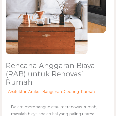
Rencana Anggaran Biaya
(RAB) untuk Renovasi
Rumah
/
Arsitektur
,
Artikel
,
Bangunan
,
Gedung
,
Rumah
/ Oleh
adminweb
Dalam membangun atau merenovasi rumah,
masalah biaya adalah hal yang paling utama.