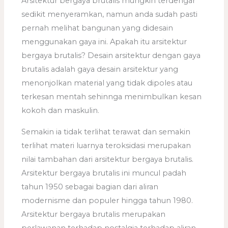
Arsitektur bergaya brutalis mungkin terdengar
sedikit menyeramkan, namun anda sudah pasti
pernah melihat bangunan yang didesain
menggunakan gaya ini. Apakah itu arsitektur
bergaya brutalis? Desain arsitektur dengan gaya
brutalis adalah gaya desain arsitektur yang
menonjolkan material yang tidak dipoles atau
terkesan mentah sehinnga menimbulkan kesan
kokoh dan maskulin.
Semakin ia tidak terlihat terawat dan semakin
terlihat materi luarnya teroksidasi merupakan
nilai tambahan dari arsitektur bergaya brutalis.
Arsitektur bergaya brutalis ini muncul padah
tahun 1950 sebagai bagian dari aliran
modernisme dan populer hingga tahun 1980.
Arsitektur bergaya brutalis merupakan
perlawanan terhadap nostalgia terhadap aliran