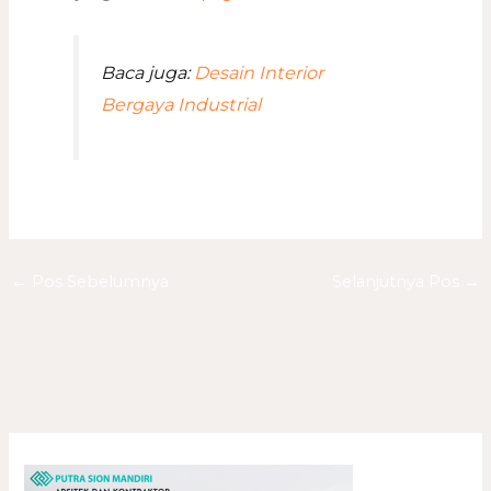
Baca juga:
Desain Interior
Bergaya Industrial
←
Pos Sebelumnya
Selanjutnya Pos
→