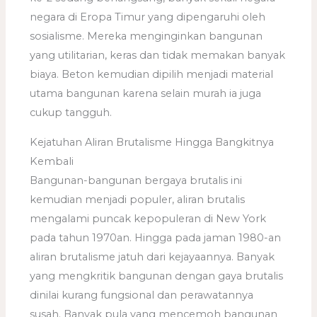
negara di Eropa Timur yang dipengaruhi oleh
sosialisme. Mereka menginginkan bangunan
yang utilitarian, keras dan tidak memakan banyak
biaya. Beton kemudian dipilih menjadi material
utama bangunan karena selain murah ia juga
cukup tangguh.
Kejatuhan Aliran Brutalisme Hingga Bangkitnya
Kembali
Bangunan-bangunan bergaya brutalis ini
kemudian menjadi populer, aliran brutalis
mengalami puncak kepopuleran di New York
pada tahun 1970an. Hingga pada jaman 1980-an
aliran brutalisme jatuh dari kejayaannya. Banyak
yang mengkritik bangunan dengan gaya brutalis
dinilai kurang fungsional dan perawatannya
susah. Banyak pula yang mencemoh bangunan