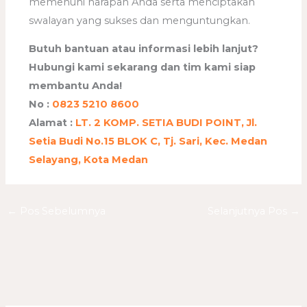
memenuhi harapan Anda serta menciptakan
swalayan yang sukses dan menguntungkan.
Butuh bantuan atau informasi lebih lanjut?
Hubungi kami sekarang dan tim kami siap
membantu Anda!
No :
0823 5210 8600
Alamat :
LT. 2 KOMP. SETIA BUDI POINT, Jl.
Setia Budi No.15 BLOK C, Tj. Sari, Kec. Medan
Selayang, Kota Medan
←
Pos Sebelumnya
Selanjutnya Pos
→