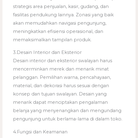
strategis area penjualan, kasir, gudang, dan
fasilitas pendukung lainnya. Zonasi yang baik
akan memudahkan navigasi pengunjung,
meningkatkan efisiensi operasional, dan
memaksimalkan tampilan produk.
3.Desain Interior dan Eksterior
Desain interior dan eksterior swalayan harus
mencerminkan merek dan menarik minat
pelanggan. Pemilihan warna, pencahayaan,
material, dan dekorasi harus sesuai dengan
konsep dan tujuan swalayan. Desain yang
menarik dapat menciptakan pengalaman
belanja yang menyenangkan dan mengundang
pengunjung untuk berlama-lama di dalam toko.
4.Fungsi dan Keamanan