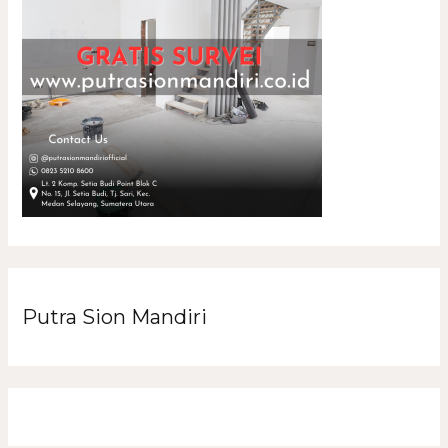
Putra Sion Mandiri