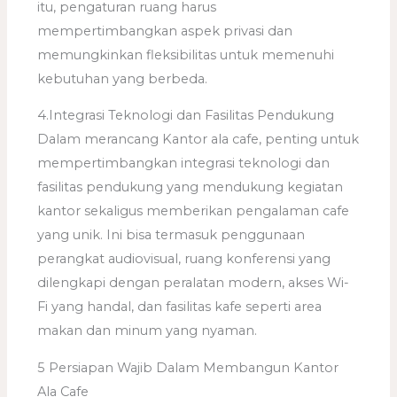
itu, pengaturan ruang harus
mempertimbangkan aspek privasi dan
memungkinkan fleksibilitas untuk memenuhi
kebutuhan yang berbeda.
4.Integrasi Teknologi dan Fasilitas Pendukung
Dalam merancang Kantor ala cafe, penting untuk
mempertimbangkan integrasi teknologi dan
fasilitas pendukung yang mendukung kegiatan
kantor sekaligus memberikan pengalaman cafe
yang unik. Ini bisa termasuk penggunaan
perangkat audiovisual, ruang konferensi yang
dilengkapi dengan peralatan modern, akses Wi-
Fi yang handal, dan fasilitas kafe seperti area
makan dan minum yang nyaman.
5 Persiapan Wajib Dalam Membangun Kantor
Ala Cafe