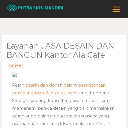
Lewati
ke
konten
Layanan JASA DESAIN DAN
BANGUN Kantor Ala Cafe
/
Artikel
/ Oleh
adminweb
Peran
desain dan denah dalam perencanaan
pembangunan Kantor ala cafe
sangat penting.
Sebagai seorang konsultan desain rumah, kami
memahami bahwa desain yang baik memainkan
peran kunci dalam menciptakan suasana yang
nyaman dan menarik di Kantor ala cafe. Desain