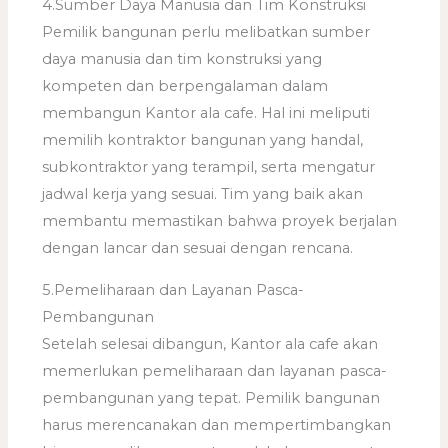
4.Sumber Daya Manusia dan Tim Konstruksi
Pemilik bangunan perlu melibatkan sumber
daya manusia dan tim konstruksi yang
kompeten dan berpengalaman dalam
membangun Kantor ala cafe. Hal ini meliputi
memilih kontraktor bangunan yang handal,
subkontraktor yang terampil, serta mengatur
jadwal kerja yang sesuai. Tim yang baik akan
membantu memastikan bahwa proyek berjalan
dengan lancar dan sesuai dengan rencana.
5.Pemeliharaan dan Layanan Pasca-
Pembangunan
Setelah selesai dibangun, Kantor ala cafe akan
memerlukan pemeliharaan dan layanan pasca-
pembangunan yang tepat. Pemilik bangunan
harus merencanakan dan mempertimbangkan