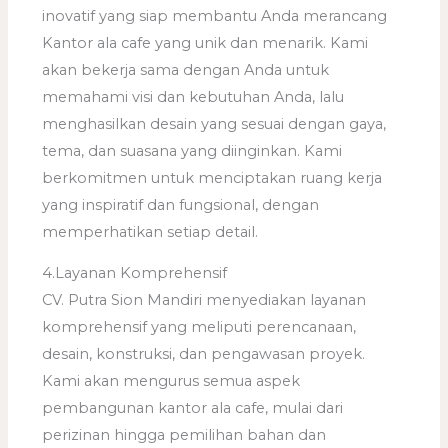
inovatif yang siap membantu Anda merancang
Kantor ala cafe yang unik dan menarik. Kami
akan bekerja sama dengan Anda untuk
memahami visi dan kebutuhan Anda, lalu
menghasilkan desain yang sesuai dengan gaya,
tema, dan suasana yang diinginkan. Kami
berkomitmen untuk menciptakan ruang kerja
yang inspiratif dan fungsional, dengan
memperhatikan setiap detail.
4.Layanan Komprehensif
CV. Putra Sion Mandiri menyediakan layanan
komprehensif yang meliputi perencanaan,
desain, konstruksi, dan pengawasan proyek.
Kami akan mengurus semua aspek
pembangunan kantor ala cafe, mulai dari
perizinan hingga pemilihan bahan dan