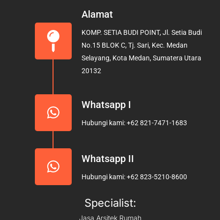
c
s
u
e
t
t
Alamat
b
a
u
KOMP. SETIA BUDI POINT, Jl. Setia Budi
o
g
b
No.15 BLOK C, Tj. Sari, Kec. Medan
o
r
e
Selayang, Kota Medan, Sumatera Utara
k
a
20132
m
Whatsapp I
Hubungi kami: +62 821-7471-1683
Whatsapp II
Hubungi kami: +62 823-5210-8600
Specialist:
Jasa Arsitek Rumah