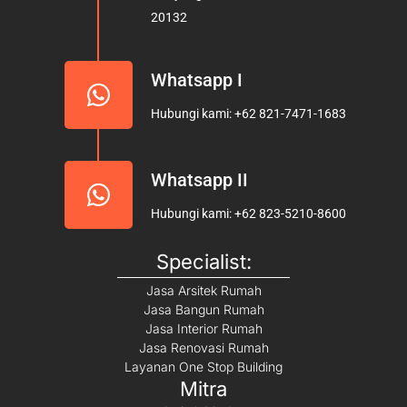
k
a
20132
m
Whatsapp I
Hubungi kami: +62 821-7471-1683
Whatsapp II
Hubungi kami: +62 823-5210-8600
Specialist:
Jasa Arsitek Rumah
Jasa Bangun Rumah
Jasa Interior Rumah
Jasa Renovasi Rumah
Layanan One Stop Building
Mitra