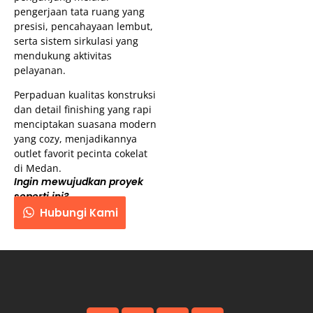
pengerjaan tata ruang yang
presisi, pencahayaan lembut,
serta sistem sirkulasi yang
mendukung aktivitas
pelayanan.
Perpaduan kualitas konstruksi
dan detail finishing yang rapi
menciptakan suasana modern
yang cozy, menjadikannya
outlet favorit pecinta cokelat
di Medan.
Ingin mewujudkan proyek
seperti ini?
Hubungi Kami