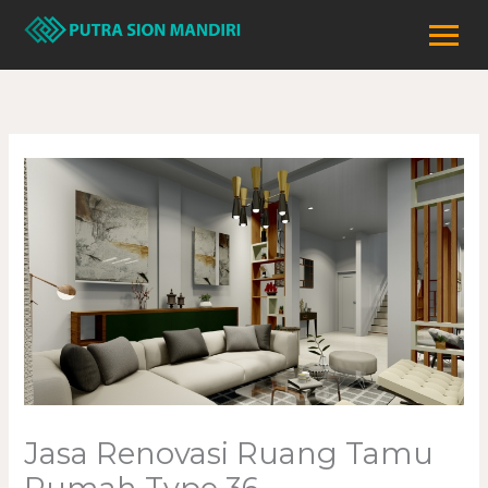
Lewati
ke
konten
Jasa Renovasi Ruang Tamu