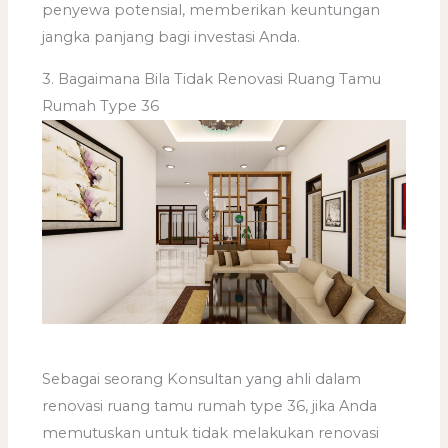
penyewa potensial, memberikan keuntungan
jangka panjang bagi investasi Anda.
3. Bagaimana Bila Tidak Renovasi Ruang Tamu
Rumah Type 36
Sebagai seorang Konsultan yang ahli dalam
renovasi ruang tamu rumah type 36, jika Anda
memutuskan untuk tidak melakukan renovasi