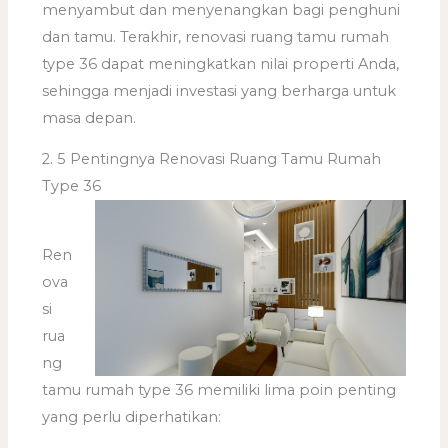
menyambut dan menyenangkan bagi penghuni
dan tamu. Terakhir, renovasi ruang tamu rumah
type 36 dapat meningkatkan nilai properti Anda,
sehingga menjadi investasi yang berharga untuk
masa depan.
2. 5 Pentingnya Renovasi Ruang Tamu Rumah
Type 36
Ren
ova
si
rua
ng
tamu rumah type 36 memiliki lima poin penting
yang perlu diperhatikan: