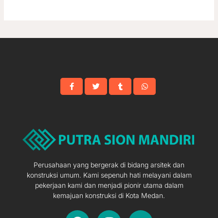
Perusahaan yang bergerak di bidang arsitek dan
konstruksi umum. Kami sepenuh hati melayani dalam
pekerjaan kami dan menjadi pionir utama dalam
kemajuan konstruksi di Kota Medan.
F
I
Y