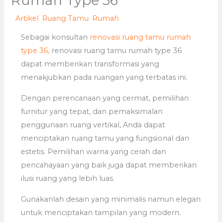
Rumah Type 36
/
Artikel
,
Ruang Tamu
,
Rumah
/ Oleh
adminweb
Sebagai konsultan
renovasi ruang tamu rumah
type 36
,
renovasi ruang tamu rumah type 36
dapat memberikan transformasi yang
menakjubkan pada ruangan yang terbatas ini.
Dengan perencanaan yang cermat, pemilihan
furnitur yang tepat, dan pemaksimalan
penggunaan ruang vertikal, Anda dapat
menciptakan ruang tamu yang fungsional dan
estetis. Pemilihan warna yang cerah dan
pencahayaan yang baik juga dapat memberikan
ilusi ruang yang lebih luas.
Gunakanlah desain yang minimalis namun elegan
untuk menciptakan tampilan yang modern.