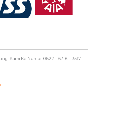
ngi Kami Ke Nomor 0822 – 6718 – 3517
n