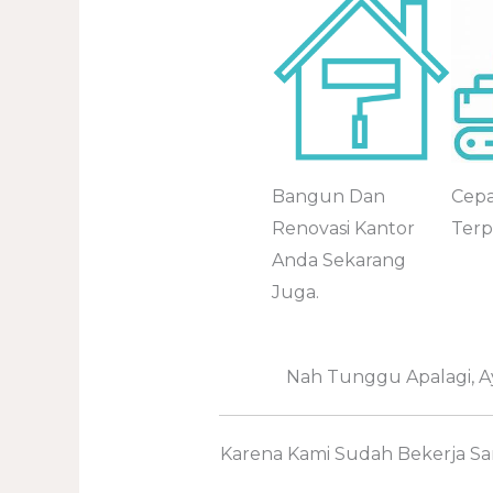
Bangun Dan
Cep
Renovasi Kantor
Terp
Anda Sekarang
Juga.
Nah Tunggu Apalagi, A
Karena Kami Sudah Bekerja S