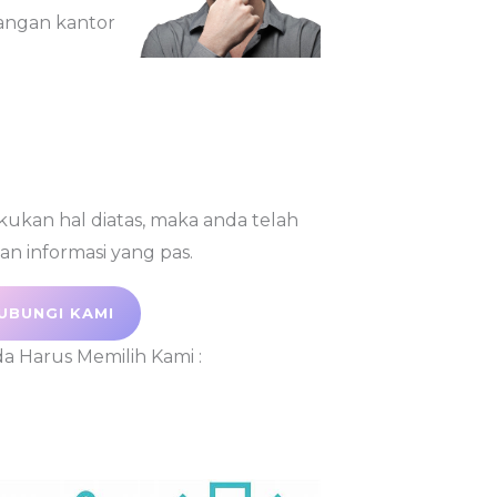
ngan kantor
kukan hal diatas, maka anda telah
 informasi yang pas.
UBUNGI KAMI
a Harus Memilih Kami :