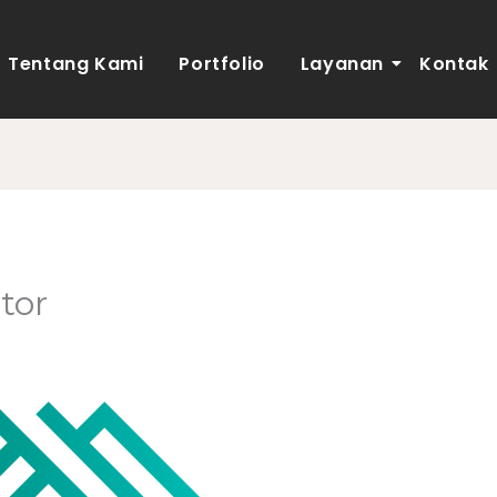
Tentang Kami
Portfolio
Layanan
Kontak
tor