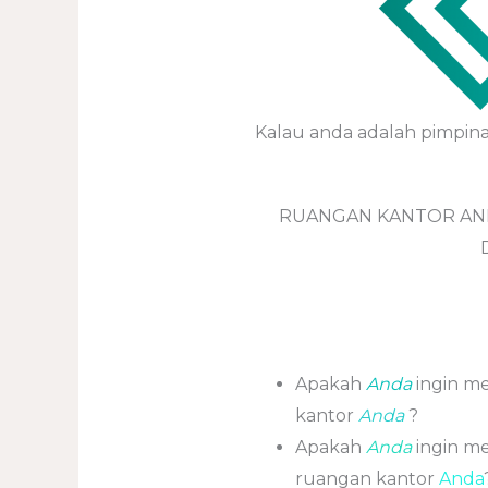
Kalau anda adalah pimpin
RUANGAN KANTOR AN
Apakah
Anda
ingin me
kantor
Anda
?
Apakah
Anda
ingin m
ruangan kantor
Anda