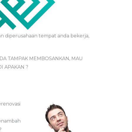
an diperusahaan tempat anda bekerja,
DA TAMPAK MEMBOSANKAN, MAU
DI APAKAN ?
renovasi
enambah
?