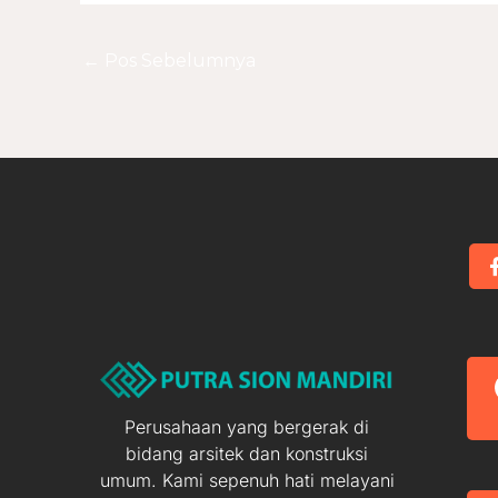
←
Pos Sebelumnya
Perusahaan yang bergerak di
bidang arsitek dan konstruksi
umum. Kami sepenuh hati melayani