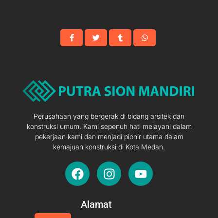
Perusahaan yang bergerak di bidang arsitek dan
konstruksi umum. Kami sepenuh hati melayani dalam
pekerjaan kami dan menjadi pionir utama dalam
kemajuan konstruksi di Kota Medan.
F
I
Y
a
n
o
c
s
u
e
t
t
Alamat
b
a
u