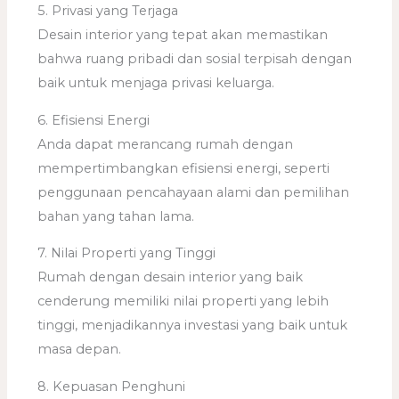
5. Privasi yang Terjaga
Desain interior yang tepat akan memastikan
bahwa ruang pribadi dan sosial terpisah dengan
baik untuk menjaga privasi keluarga.
6. Efisiensi Energi
Anda dapat merancang rumah dengan
mempertimbangkan efisiensi energi, seperti
penggunaan pencahayaan alami dan pemilihan
bahan yang tahan lama.
7. Nilai Properti yang Tinggi
Rumah dengan desain interior yang baik
cenderung memiliki nilai properti yang lebih
tinggi, menjadikannya investasi yang baik untuk
masa depan.
8. Kepuasan Penghuni