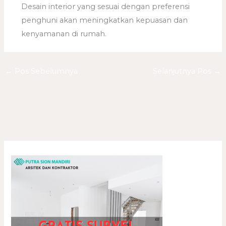
Desain interior yang sesuai dengan preferensi
penghuni akan meningkatkan kepuasan dan
kenyamanan di rumah.
←
Pos Sebelumnya
Selanjutnya Pos
→