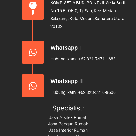
KOMP. SETIA BUDI POINT, Jl. Setia Budi
o
g
b
No.15 BLOK C, Tj. Sari, Kec. Medan
o
r
e
Selayang, Kota Medan, Sumatera Utara
k
a
20132
m
Whatsapp I
Hubungi kami: +62 821-7471-1683
Whatsapp II
Hubungi kami: +62 823-5210-8600
Specialist:
Jasa Arsitek Rumah
Jasa Bangun Rumah
Jasa Interior Rumah