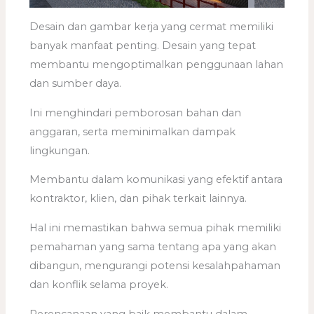
Desain dan gambar kerja yang cermat memiliki
banyak manfaat penting. Desain yang tepat
membantu mengoptimalkan penggunaan lahan
dan sumber daya.
Ini menghindari pemborosan bahan dan
anggaran, serta meminimalkan dampak
lingkungan.
Membantu dalam komunikasi yang efektif antara
kontraktor, klien, dan pihak terkait lainnya.
Hal ini memastikan bahwa semua pihak memiliki
pemahaman yang sama tentang apa yang akan
dibangun, mengurangi potensi kesalahpahaman
dan konflik selama proyek.
Perencanaan yang baik membantu dalam