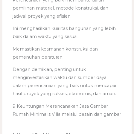
pemilihan material, metode konstruksi, dan
jadwal proyek yang efisien.
Ini menghasilkan kualitas bangunan yang lebih
baik dalam waktu yang sesuai.
Memastikan keamanan konstruksi dan
pemenuhan peraturan.
Dengan demikian, penting untuk
menginvestasikan waktu dan sumber daya
dalam perencanaan yang baik untuk mencapai
hasil proyek yang sukses, ekonomis, dan aman.
9 Keuntungan Merencanakan Jasa Gambar
Rumah Minimalis Villa melalui desain dan gambar