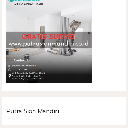
Putra Sion Mandiri