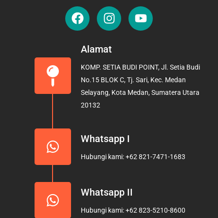
F
I
Y
a
n
o
c
s
u
e
t
t
Alamat
b
a
u
KOMP. SETIA BUDI POINT, Jl. Setia Budi
o
g
b
No.15 BLOK C, Tj. Sari, Kec. Medan
o
r
e
Selayang, Kota Medan, Sumatera Utara
k
a
20132
m
Whatsapp I
Hubungi kami: +62 821-7471-1683
Whatsapp II
Hubungi kami: +62 823-5210-8600