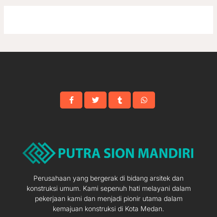
Perusahaan yang bergerak di bidang arsitek dan
konstruksi umum. Kami sepenuh hati melayani dalam
pekerjaan kami dan menjadi pionir utama dalam
kemajuan konstruksi di Kota Medan.