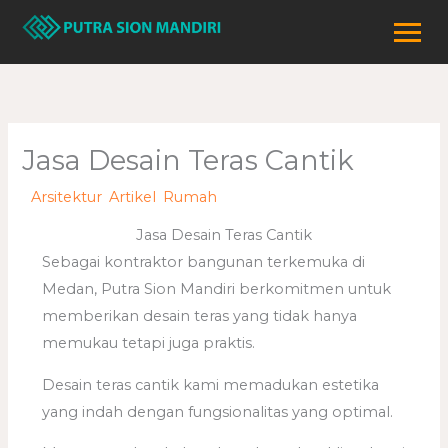
Lewati
ke
konten
Jasa Desain Teras Cantik
/
Arsitektur
,
Artikel
,
Rumah
/ Oleh
adminweb
Jasa Desain Teras Cantik
Sebagai kontraktor bangunan terkemuka di
Medan, Putra Sion Mandiri berkomitmen untuk
memberikan desain teras yang tidak hanya
memukau tetapi juga praktis.
Desain teras cantik kami memadukan estetika
yang indah dengan fungsionalitas yang optimal.