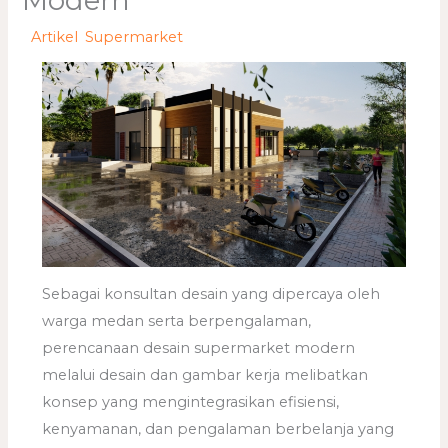
Modern
/
Artikel
,
Supermarket
/ Oleh
adminweb
Sebagai konsultan desain yang dipercaya oleh
warga medan serta berpengalaman,
perencanaan desain supermarket modern
melalui desain dan gambar kerja melibatkan
konsep yang mengintegrasikan efisiensi,
kenyamanan, dan pengalaman berbelanja yang