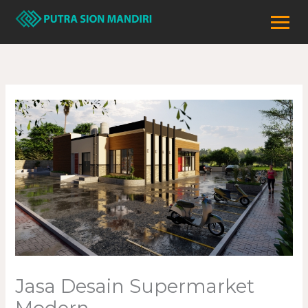
Lewati
ke
konten
Jasa Desain Supermarket