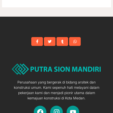
Perusahaan yang bergerak di bidang arsitek dan
konstruksi umum. Kami sepenuh hati melayani dalam
pekerjaan kami dan menjadi pionir utama dalam
kemajuan konstruksi di Kota Medan.
F
I
Y