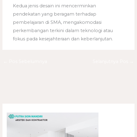
Kedua jenis desain ini mencerminkan
pendekatan yang beragam terhadap
pembelajaran di SMA, mengakomodasi
perkembangan terkini dalam teknologi atau
fokus pada kesejahteraan dan keberlanjutan.
←
Pos Sebelumnya
Selanjutnya Pos
→