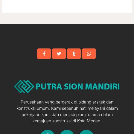
Perusahaan yang bergerak di bidang arsitek dan
konstruksi umum. Kami sepenuh hati melayani dalam
pekerjaan kami dan menjadi pionir utama dalam
kemajuan konstruksi di Kota Medan.
F
I
Y