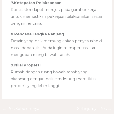
7.Ketepatan Pelaksanaan
Kontraktor dapat merujuk pada gambar kerja
untuk memastikan pekerjaan dilaksanakan sesuai
dengan rencana.
8.Rencana Jangka Panjang
Desain yang baik memungkinkan penyesuaian di
masa depan, jika Anda ingin memperluas atau
mengubah ruang bawah tanah.
9.Nilai Properti
Rumah dengan ruang bawah tanah yang
dirancang dengan baik cenderung memiliki nilai
properti yang lebih tinggi.
←
Pos Sebelumnya
Selanjutnya Pos
→