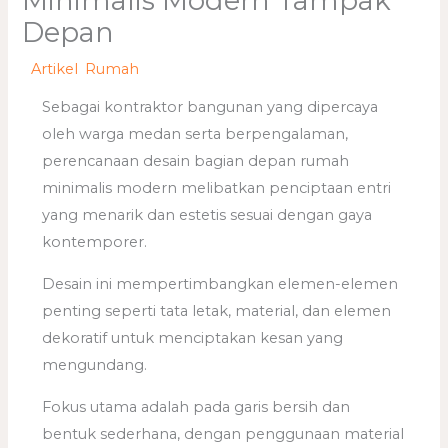
Minimalis Modern Tampak
Depan
/
Artikel
,
Rumah
/ Oleh
adminweb
Sebagai kontraktor bangunan yang dipercaya
oleh warga medan serta berpengalaman,
perencanaan desain bagian depan rumah
minimalis modern melibatkan penciptaan entri
yang menarik dan estetis sesuai dengan gaya
kontemporer.
Desain ini mempertimbangkan elemen-elemen
penting seperti tata letak, material, dan elemen
dekoratif untuk menciptakan kesan yang
mengundang.
Fokus utama adalah pada garis bersih dan
bentuk sederhana, dengan penggunaan material