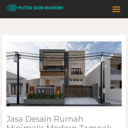
Lewati
ke
konten
Jasa Desain Rumah