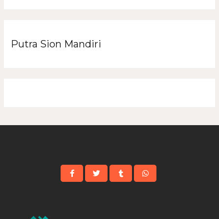
Putra Sion Mandiri