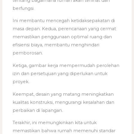
tentang bagaimana rumah akan terlihat dan
berfungsi.
Ini membantu mencegah ketidaksepakatan di
masa depan. Kedua, perencanaan yang cermat
memastikan penggunaan optimal ruang dan
efisiensi biaya, membantu menghindari
pemborosan.
Ketiga, gambar kerja mempermudah perolehan
izin dan persetujuan yang diperlukan untuk
proyek.
Keempat, desain yang matang meningkatkan
kualitas konstruksi, mengurangi kesalahan dan
perbaikan di lapangan.
Terakhir, ini memungkinkan kita untuk
memastikan bahwa rumah memenuhi standar