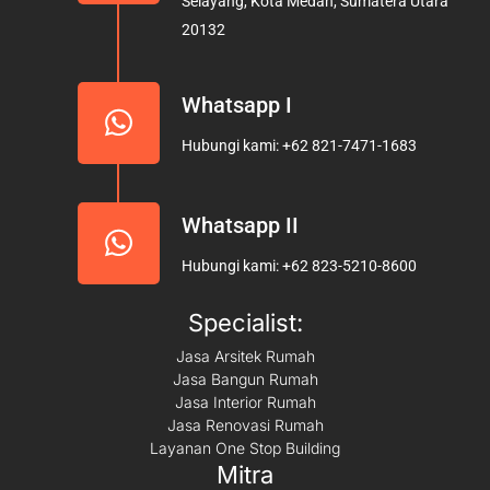
Selayang, Kota Medan, Sumatera Utara
k
a
20132
m
Whatsapp I
Hubungi kami: +62 821-7471-1683
Whatsapp II
Hubungi kami: +62 823-5210-8600
Specialist:
Jasa Arsitek Rumah
Jasa Bangun Rumah
Jasa Interior Rumah
Jasa Renovasi Rumah
Layanan One Stop Building
Mitra