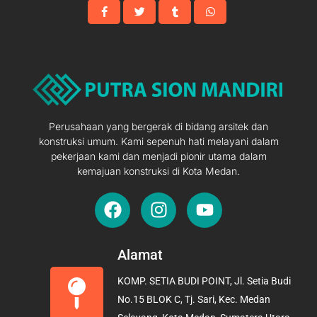
Perusahaan yang bergerak di bidang arsitek dan
konstruksi umum. Kami sepenuh hati melayani dalam
pekerjaan kami dan menjadi pionir utama dalam
kemajuan konstruksi di Kota Medan.
F
I
Y
a
n
o
c
s
u
e
t
t
Alamat
b
a
u
KOMP. SETIA BUDI POINT, Jl. Setia Budi
o
g
b
No.15 BLOK C, Tj. Sari, Kec. Medan
o
r
e