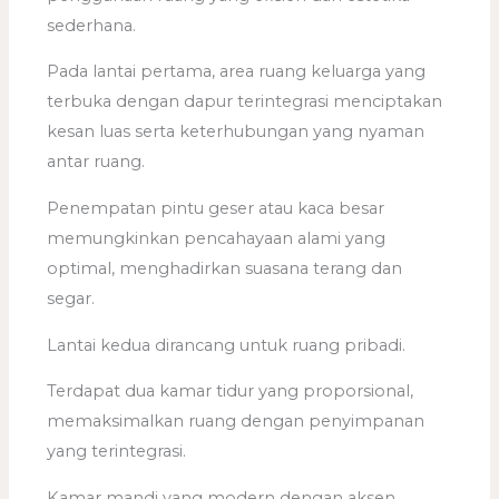
sederhana.
Pada lantai pertama, area ruang keluarga yang
terbuka dengan dapur terintegrasi menciptakan
kesan luas serta keterhubungan yang nyaman
antar ruang.
Penempatan pintu geser atau kaca besar
memungkinkan pencahayaan alami yang
optimal, menghadirkan suasana terang dan
segar.
Lantai kedua dirancang untuk ruang pribadi.
Terdapat dua kamar tidur yang proporsional,
memaksimalkan ruang dengan penyimpanan
yang terintegrasi.
Kamar mandi yang modern dengan aksen