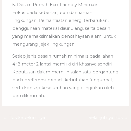
5. Desain Rumah Eco-Friendly Minimalis
Fokus pada keberlanjutan dan ramah
lingkungan. Pemanfaatan energi terbarukan,
penggunaan material daur ulang, serta desain
yang memaksimalkan pencahayaan alami untuk
mengurangi jejak lingkungan.
Setiap jenis desain rumah minimalis pada lahan
4×8 meter 2 lantai memiliki ciri khasnya sendiri.
Keputusan dalam memilih salah satu bergantung
pada preferensi pribadi, kebutuhan fungsional,
serta konsep keseluruhan yang diinginkan oleh
pemilik rumah.
←
Pos Sebelumnya
Selanjutnya Pos
→