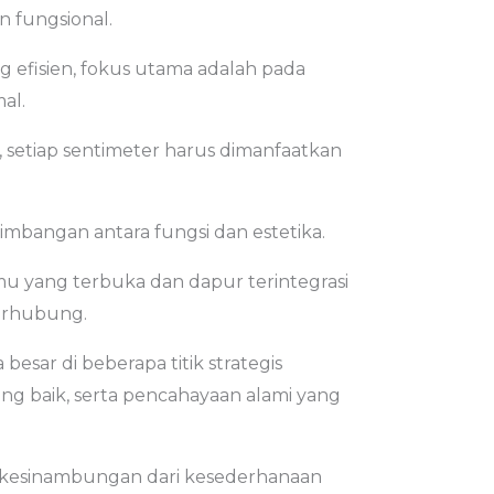
n fungsional.
 efisien, fokus utama adalah pada
al.
 setiap sentimeter harus dimanfaatkan
imbangan antara fungsi dan estetika.
mu yang terbuka dan dapur terintegrasi
erhubung.
esar di beberapa titik strategis
g baik, serta pencahayaan alami yang
 kesinambungan dari kesederhanaan