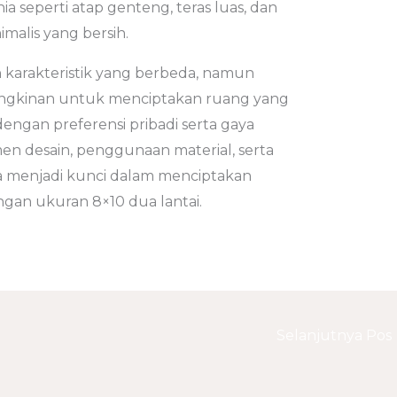
seperti atap genteng, teras luas, dan
malis yang bersih.
n karakteristik yang berbeda, namun
kinan untuk menciptakan ruang yang
dengan preferensi pribadi serta gaya
en desain, penggunaan material, serta
a menjadi kunci dalam menciptakan
ngan ukuran 8×10 dua lantai.
Selanjutnya Pos