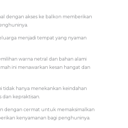
onal dengan akses ke balkon memberikan
penghuninya.
keluarga menjadi tempat yang nyaman
milihan warna netral dan bahan alami
 rumah ini menawarkan kesan hangat dan
ni tidak hanya menekankan keindahan
as dan kepraktisan.
an dengan cermat untuk memaksimalkan
rikan kenyamanan bagi penghuninya.