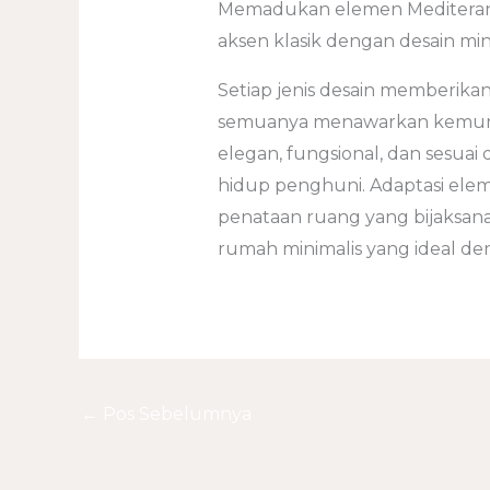
Memadukan elemen Mediterania 
aksen klasik dengan desain mini
Setiap jenis desain memberika
semuanya menawarkan kemung
elegan, fungsional, dan sesuai 
hidup penghuni. Adaptasi elem
penataan ruang yang bijaksan
rumah minimalis yang ideal de
←
Pos Sebelumnya