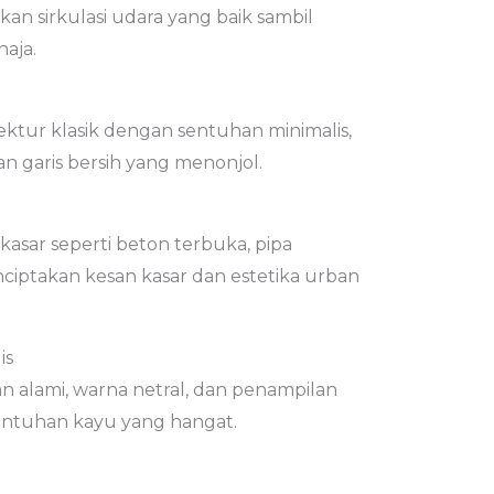
n sirkulasi udara yang baik sambil
aja.
tur klasik dengan sentuhan minimalis,
an garis bersih yang menonjol.
asar seperti beton terbuka, pipa
nciptakan kesan kasar dan estetika urban
is
alami, warna netral, dan penampilan
entuhan kayu yang hangat.
a