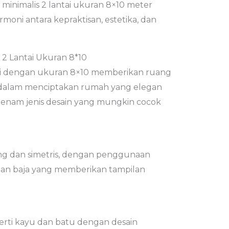
h minimalis 2 lantai ukuran 8×10 meter
oni antara kepraktisan, estetika, dan
 2 Lantai Ukuran 8*10
tai dengan ukuran 8×10 memberikan ruang
 dalam menciptakan rumah yang elegan
h enam jenis desain yang mungkin cocok
ang dan simetris, dengan penggunaan
 dan baja yang memberikan tampilan
rti kayu dan batu dengan desain