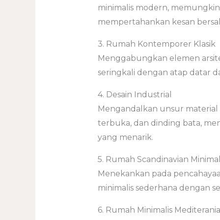
minimalis modern, memungkinka
mempertahankan kesan bersah
3. Rumah Kontemporer Klasik
Menggabungkan elemen arsitek
seringkali dengan atap datar d
4. Desain Industrial
Mengandalkan unsur material k
terbuka, dan dinding bata, me
yang menarik.
5. Rumah Scandinavian Minimal
Menekankan pada pencahayaan 
minimalis sederhana dengan s
6. Rumah Minimalis Mediterani