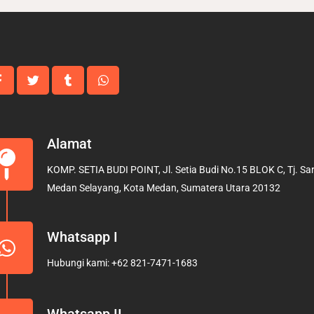
Alamat
KOMP. SETIA BUDI POINT, Jl. Setia Budi No.15 BLOK C, Tj. Sari
Medan Selayang, Kota Medan, Sumatera Utara 20132
Whatsapp I
Hubungi kami: +62 821-7471-1683
Whatsapp II