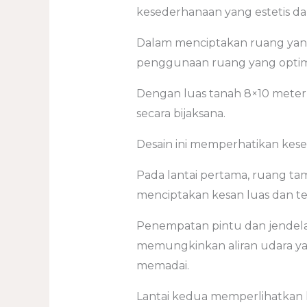
kesederhanaan yang estetis da
Dalam menciptakan ruang yang
penggunaan ruang yang optim
Dengan luas tanah 8×10 meter,
secara bijaksana.
Desain ini memperhatikan kese
Pada lantai pertama, ruang ta
menciptakan kesan luas dan t
Penempatan pintu dan jendela b
memungkinkan aliran udara yan
memadai.
Lantai kedua memperlihatkan