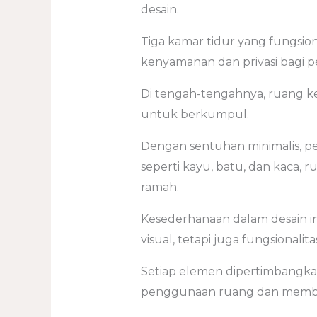
desain.
Tiga kamar tidur yang fungsi
kenyamanan dan privasi bagi 
Di tengah-tengahnya, ruang 
untuk berkumpul.
Dengan sentuhan minimalis, pe
seperti kayu, batu, dan kaca,
ramah.
Kesederhanaan dalam desain i
visual, tetapi juga fungsionalit
Setiap elemen dipertimbangk
penggunaan ruang dan membe