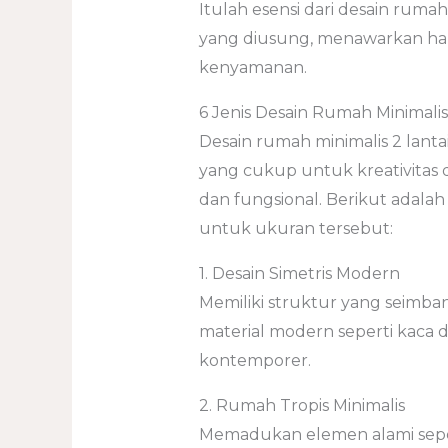
Itulah esensi dari desain ruma
yang diusung, menawarkan harm
kenyamanan.
6 Jenis Desain Rumah Minimalis
Desain rumah minimalis 2 lan
yang cukup untuk kreativitas
dan fungsional. Berikut adala
untuk ukuran tersebut:
1. Desain Simetris Modern
Memiliki struktur yang seimb
material modern seperti kaca
kontemporer.
2. Rumah Tropis Minimalis
Memadukan elemen alami sepe