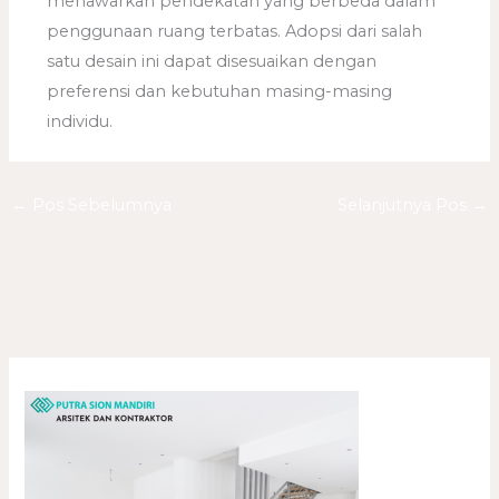
menawarkan pendekatan yang berbeda dalam
penggunaan ruang terbatas. Adopsi dari salah
satu desain ini dapat disesuaikan dengan
preferensi dan kebutuhan masing-masing
individu.
←
Pos Sebelumnya
Selanjutnya Pos
→