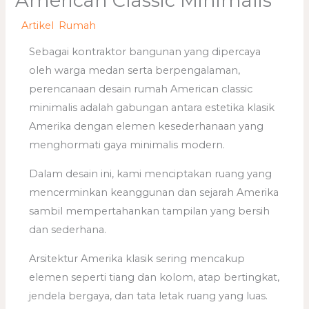
American Classic Minimalis
/
Artikel
,
Rumah
/ Oleh
adminweb
Sebagai kontraktor bangunan yang dipercaya
oleh warga medan serta berpengalaman,
perencanaan desain rumah American classic
minimalis adalah gabungan antara estetika klasik
Amerika dengan elemen kesederhanaan yang
menghormati gaya minimalis modern.
Dalam desain ini, kami menciptakan ruang yang
mencerminkan keanggunan dan sejarah Amerika
sambil mempertahankan tampilan yang bersih
dan sederhana.
Arsitektur Amerika klasik sering mencakup
elemen seperti tiang dan kolom, atap bertingkat,
jendela bergaya, dan tata letak ruang yang luas.