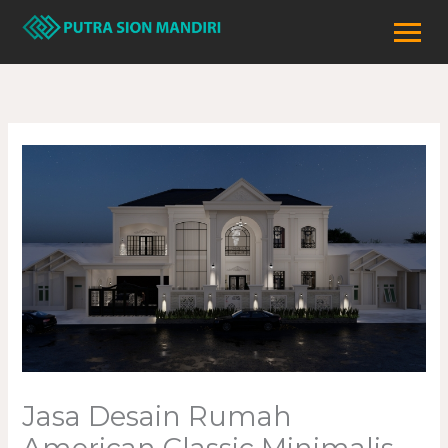
Lewati
ke
konten
Jasa Desain Rumah