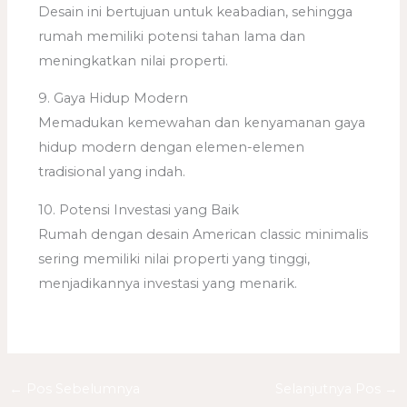
Desain ini bertujuan untuk keabadian, sehingga
rumah memiliki potensi tahan lama dan
meningkatkan nilai properti.
9. Gaya Hidup Modern
Memadukan kemewahan dan kenyamanan gaya
hidup modern dengan elemen-elemen
tradisional yang indah.
10. Potensi Investasi yang Baik
Rumah dengan desain American classic minimalis
sering memiliki nilai properti yang tinggi,
menjadikannya investasi yang menarik.
←
Pos Sebelumnya
Selanjutnya Pos
→