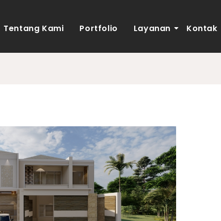
Tentang Kami
Portfolio
Layanan
Kontak