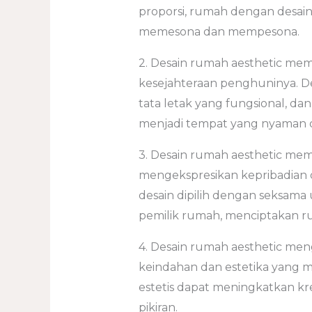
proporsi, rumah dengan desai
memesona dan mempesona.
2. Desain rumah aesthetic m
kesejahteraan penghuninya. D
tata letak yang fungsional, d
menjadi tempat yang nyaman 
3. Desain rumah aesthetic m
mengekspresikan kepribadian 
desain dipilih dengan seksama
pemilik rumah, menciptakan r
4. Desain rumah aesthetic men
keindahan dan estetika yang m
estetis dapat meningkatkan kre
pikiran.