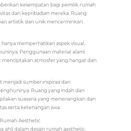
mberikan kesempatan bagi pemilik rumah
vitas dan kepribadian mereka. Ruang
an artistik dan unik mencerminkan
k hanya memperhatikan aspek visual,
uninya. Penggunaan material alami
ut menciptakan atmosfer yang hangat dan
t menjadi sumber inspirasi dan
penghuninya. Ruang yang indah dan
ciptakan suasana yang menenangkan dan
as serta ketenangan jiwa.
n Rumah Aesthetic
g ahli dalam desain rumah aesthetic,