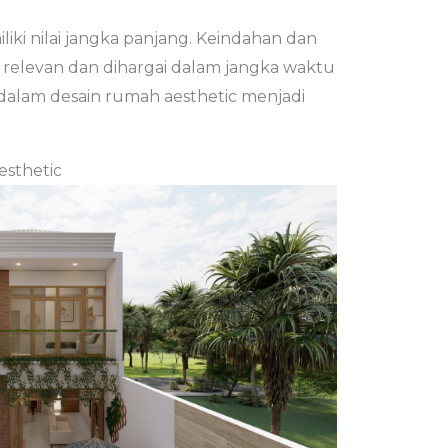
liki nilai jangka panjang. Keindahan dan
relevan dan dihargai dalam jangka waktu
dalam desain rumah aesthetic menjadi
esthetic