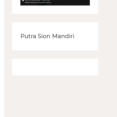
Putra Sion Mandiri