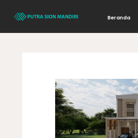
Lewati
ke
Beranda
konten