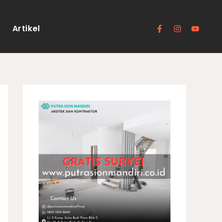
F
I
Y
a
n
o
c
s
u
Artikel
e
t
t
b
a
u
o
g
b
o
r
e
k
a
-
m
f