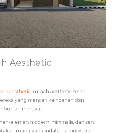
h Aesthetic
b
mah aesthetic
, rumah aesthetic telah
mereka yang mencari keindahan dan
 hunian mereka.
-elemen modern, minimalis, dan seni
ptakan ruang yang indah, harmonis, dan