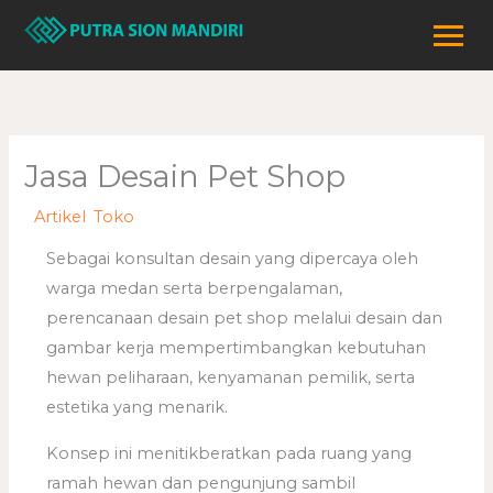
Lewati
ke
konten
Jasa Desain Pet Shop
/
Artikel
,
Toko
/ Oleh
adminweb
Sebagai konsultan desain yang dipercaya oleh
warga medan serta berpengalaman,
perencanaan desain pet shop melalui desain dan
gambar kerja mempertimbangkan kebutuhan
hewan peliharaan, kenyamanan pemilik, serta
estetika yang menarik.
Konsep ini menitikberatkan pada ruang yang
ramah hewan dan pengunjung sambil