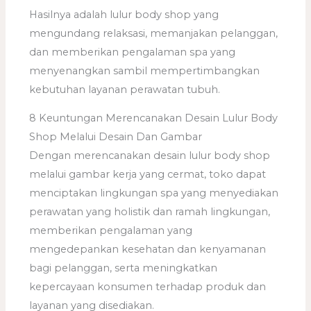
Hasilnya adalah lulur body shop yang
mengundang relaksasi, memanjakan pelanggan,
dan memberikan pengalaman spa yang
menyenangkan sambil mempertimbangkan
kebutuhan layanan perawatan tubuh.
8 Keuntungan Merencanakan Desain Lulur Body
Shop Melalui Desain Dan Gambar
Dengan merencanakan desain lulur body shop
melalui gambar kerja yang cermat, toko dapat
menciptakan lingkungan spa yang menyediakan
perawatan yang holistik dan ramah lingkungan,
memberikan pengalaman yang
mengedepankan kesehatan dan kenyamanan
bagi pelanggan, serta meningkatkan
kepercayaan konsumen terhadap produk dan
layanan yang disediakan.