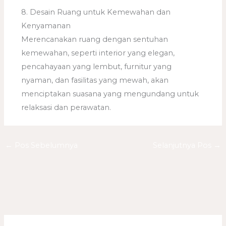
8. Desain Ruang untuk Kemewahan dan
Kenyamanan
Merencanakan ruang dengan sentuhan
kemewahan, seperti interior yang elegan,
pencahayaan yang lembut, furnitur yang
nyaman, dan fasilitas yang mewah, akan
menciptakan suasana yang mengundang untuk
relaksasi dan perawatan.
←
Pos Sebelumnya
Selanjutnya Pos
→