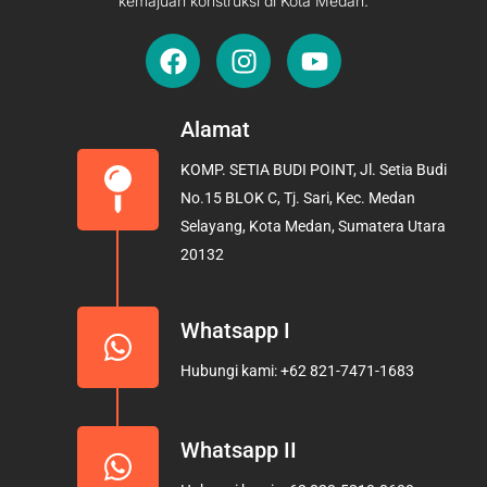
kemajuan konstruksi di Kota Medan.
F
I
Y
a
n
o
c
s
u
e
t
t
Alamat
b
a
u
KOMP. SETIA BUDI POINT, Jl. Setia Budi
o
g
b
No.15 BLOK C, Tj. Sari, Kec. Medan
o
r
e
Selayang, Kota Medan, Sumatera Utara
k
a
20132
m
Whatsapp I
Hubungi kami: +62 821-7471-1683
Whatsapp II