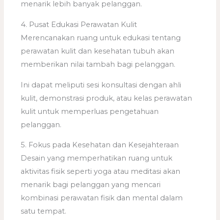
menarik lebih banyak pelanggan.
4. Pusat Edukasi Perawatan Kulit
Merencanakan ruang untuk edukasi tentang
perawatan kulit dan kesehatan tubuh akan
memberikan nilai tambah bagi pelanggan.
Ini dapat meliputi sesi konsultasi dengan ahli
kulit, demonstrasi produk, atau kelas perawatan
kulit untuk memperluas pengetahuan
pelanggan.
5. Fokus pada Kesehatan dan Kesejahteraan
Desain yang memperhatikan ruang untuk
aktivitas fisik seperti yoga atau meditasi akan
menarik bagi pelanggan yang mencari
kombinasi perawatan fisik dan mental dalam
satu tempat.