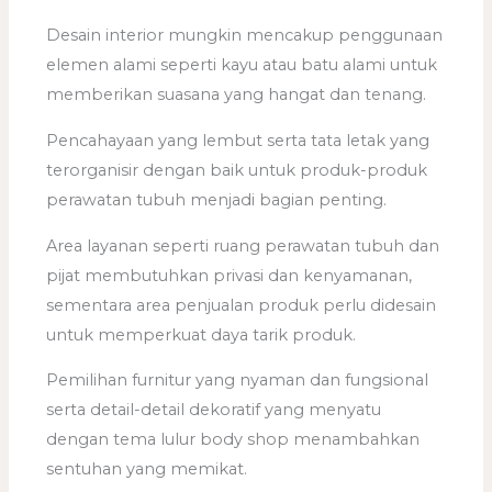
Desain interior mungkin mencakup penggunaan
elemen alami seperti kayu atau batu alami untuk
memberikan suasana yang hangat dan tenang.
Pencahayaan yang lembut serta tata letak yang
terorganisir dengan baik untuk produk-produk
perawatan tubuh menjadi bagian penting.
Area layanan seperti ruang perawatan tubuh dan
pijat membutuhkan privasi dan kenyamanan,
sementara area penjualan produk perlu didesain
untuk memperkuat daya tarik produk.
Pemilihan furnitur yang nyaman dan fungsional
serta detail-detail dekoratif yang menyatu
dengan tema lulur body shop menambahkan
sentuhan yang memikat.